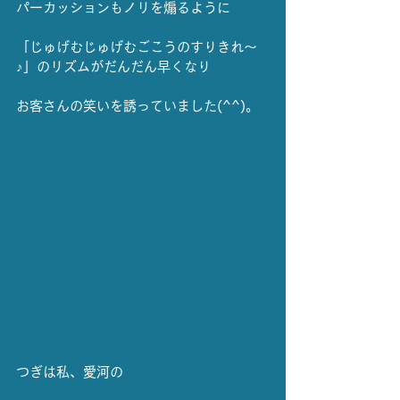
パーカッションもノリを煽るように
「じゅげむじゅげむごこうのすりきれ～
♪」のリズムがだんだん早くなり
お客さんの笑いを誘っていました(^^)。
つぎは私、愛河の