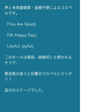
声と未来副理事・高柳千野によるゴスペ
ルです。
「You Are Good」
「Oh Happy Day」
「Joyful, joyful」
このホールは普段、結婚式にも使われる
そうで、
教会風の造りと反響がゴスペルにピッタ
リ！
迫力のステージでした。