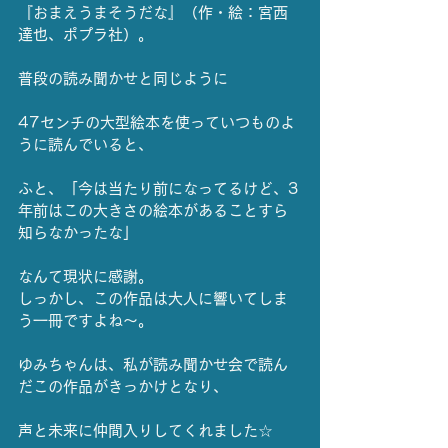
『おまえうまそうだな』（作・絵：宮西
達也、ポプラ社）。
普段の読み聞かせと同じように
47センチの大型絵本を使っていつものよ
うに読んでいると、
ふと、「今は当たり前になってるけど、3
年前はこの大きさの絵本があることすら
知らなかったな」
なんて現状に感謝。
しっかし、この作品は大人に響いてしま
う一冊ですよね～。
ゆみちゃんは、私が読み聞かせ会で読ん
だこの作品がきっかけとなり、
声と未来に仲間入りしてくれました☆