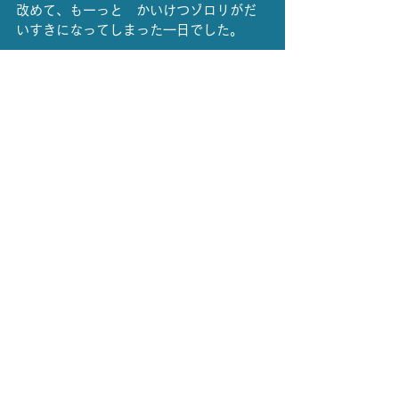
改めて、もーっと　かいけつゾロリがだ
いすきになってしまった一日でした。