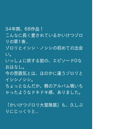
34年間、68作品！
こんなに長く愛されているかいけつゾロ
リの第1巻..
ゾロリとイシシ・ノシシの初めての出会
い。
いっしょに旅する前の、エピソード0な　
おはなし。
今の雰囲気とは、ほのかに違うゾロリと
イシシノシシ。
ちょっとなんだか、親のアルバム覗いち
ゃったようなドキドキ感、ありました。
「かいけつゾロリ大冒険展」も、久しぶ
りにじっくりと..