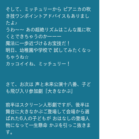
そして、ミッチュリーから ピアニカの吹
き技ワンポイントアドバイスもありまし
たよ♪
うわ〜〜 あの超絶リズムはこんな風に吹
くとできちゃうのかーーー
魔法に一歩近づけるお宝技だ！
明日、幼稚園や学校で 試してみたくなっ
ちゃうね☆
カッコイイね、ミッチュリー！
さて、お次は 声と未来公演十八番、子ど
も飛び入り参加劇『大きなかぶ』
前半はスクリーン人形劇ですが、後半は 
舞台に大きなかぶご登場して会場から選
ばれた6人の子どもが おはなしの登場人
物になって一生懸命 かぶを引っこ抜きま
す。