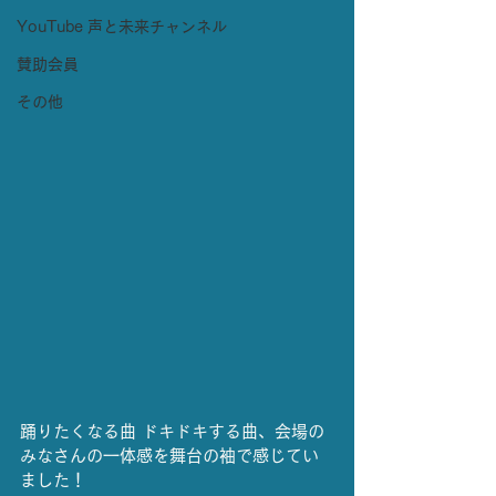
YouTube 声と未来チャンネル
賛助会員
その他
踊りたくなる曲 ドキドキする曲、会場の
みなさんの一体感を舞台の袖で感じてい
ました！