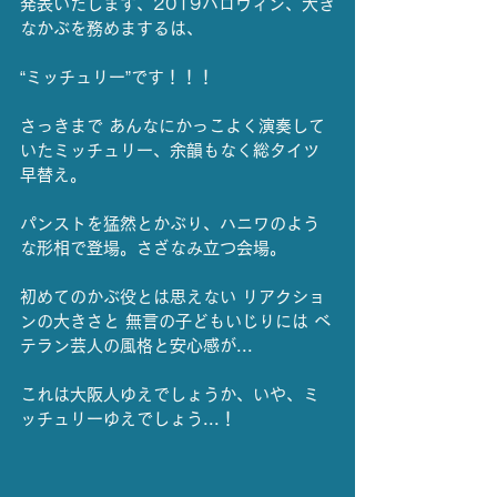
発表いたします、2019ハロウィン、大き
なかぶを務めまするは、
“ミッチュリー”です！！！
さっきまで あんなにかっこよく演奏して
いたミッチュリー、余韻もなく総タイツ
早替え。
パンストを猛然とかぶり、ハニワのよう
な形相で登場。さざなみ立つ会場。
初めてのかぶ役とは思えない リアクショ
ンの大きさと 無言の子どもいじりには ベ
テラン芸人の風格と安心感が...
これは大阪人ゆえでしょうか、いや、ミ
ッチュリーゆえでしょう...！