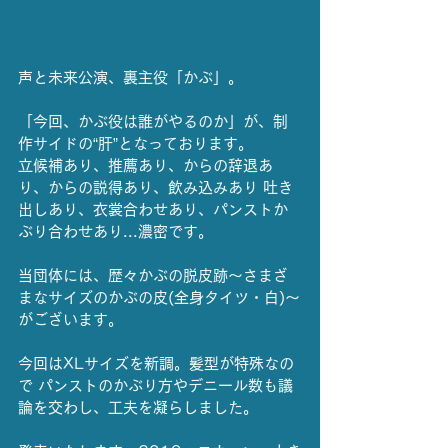
声と未来公演、裏主役「かぶ」。
「今回、かぶ役は誰がやるのか」が、制
作サイドの“肝”となっております。
立候補あり、推薦あり、からの辞退あ
り、からの説得あり、飲み込みあり 吐き
出しあり、衣裳合わせあり、パンストか
ぶり合わせあり...濃密です。
当団体には、歴々かぶの脱皮跡〜さまざ
まなサイズのかぶの皮(全身タイツ・白)〜
がございます。
今回はXLサイズを新調。髪型が特殊なの
で パンストのかぶり方やデニール数も議
論を交わし、工夫を凝らしました。