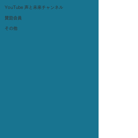
YouTube 声と未来チャンネル
賛助会員
その他