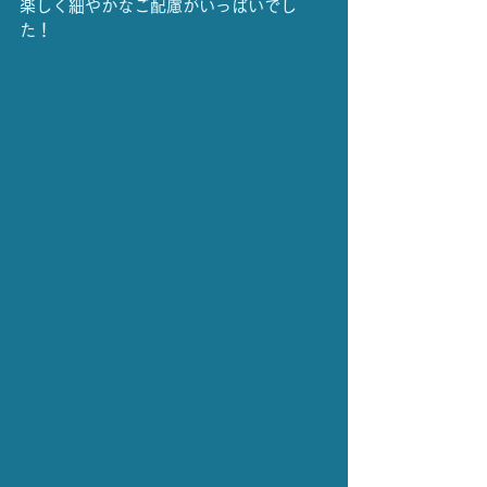
楽しく細やかなご配慮がいっぱいでし
た！