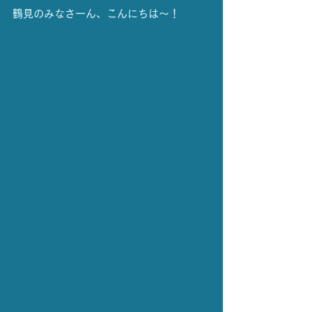
鶴見のみなさーん、こんにちは〜！