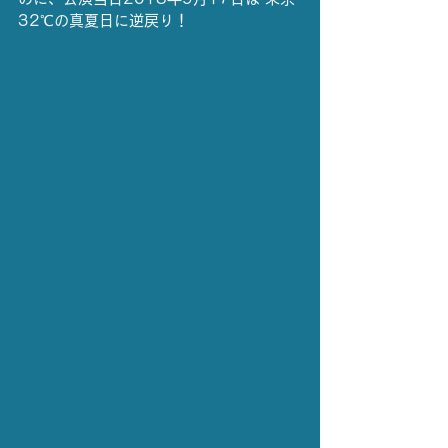
32℃の真夏日に逆戻り！