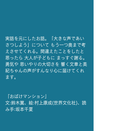
実話を元にしたお話。「大きな声であい
さつしよう」について もう一つ奥まで考
えさせてくれる。間違えたことをしたと
思ったら 大人が子どもに まっすぐ謝る。
勇気や 思いやりの大切さを 響く文章と美
紀ちゃんの声がすんなり心に届けてくれ
ます。
『おばけマンション』
文:鈴木翼、絵:村上康成(世界文化社)、読
み手:坂本千夏