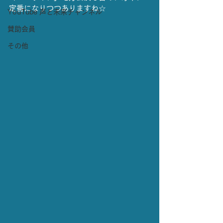
定番になりつつありますね☆
YouTube 声と未来チャンネル
賛助会員
その他