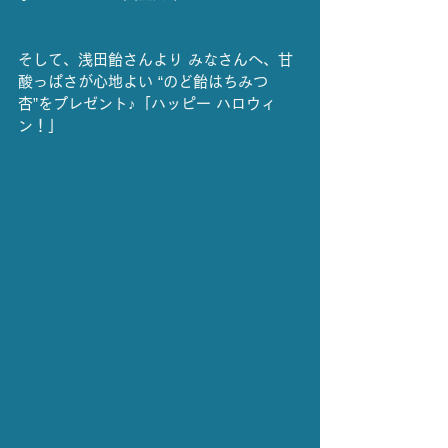
そして、浅田飴さんより みなさんへ、甘
酸っぱさが心地よい “のど飴はちみつ
杏”をプレゼント♪「ハッピー ハロウィ
ン！」