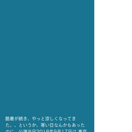
酷暑が続き、やっと涼しくなってき
た、、というか、寒い日なんかもあった
のに、公演当日2018年9月17日は 東京