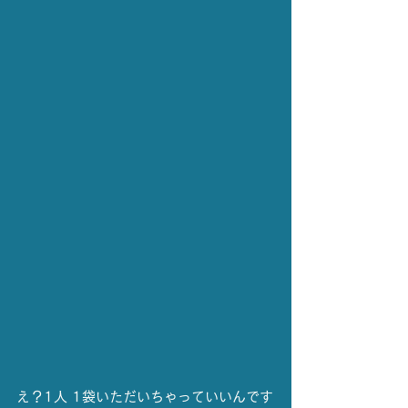
え？1人 1袋いただいちゃっていいんです