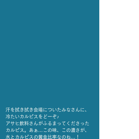
汗を拭き拭き会場についたみなさんに、
冷たいカルピスをどーぞ♪
アサヒ飲料さんがふるまってくださった
カルピス。あぁ...この味、この濃さが、
水とカルピスの黄金比率なのね...！