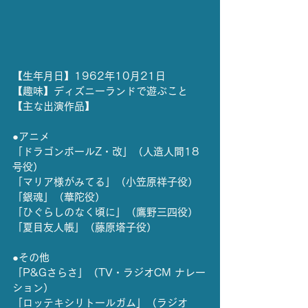
【生年月日】1962年10月21日
【趣味】ディズニーランドで遊ぶこと
【主な出演作品】
●アニメ
「ドラゴンボールZ・改」（人造人間18
号役）
「マリア様がみてる」（小笠原祥子役）
「銀魂」（華陀役）
「ひぐらしのなく頃に」（鷹野三四役）
「夏目友人帳」（藤原塔子役）
●その他
「P&Gさらさ」（TV・ラジオCM ナレー
ション）
「ロッテキシリトールガム」（ラジオ