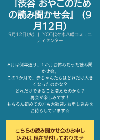
『渋谷 おやこのため
の読み聞かせ会』 (9
月12日)
9月12日(火)
  |  
YCC代々木八幡コミュニ
ティセンター
8月は例年通り、1か月お休みだった読み聞
かせ会。
この1か月で、赤ちゃんたちはどれだけ大き
くなったのかな？
どれだけできること増えたのかな？
再会が楽しみです！
もちろん初めての方も大歓迎♪ お申し込みを
お待ちしています☆
こちらの読み聞かせ会のお申し
込みは 現在受付しておりませ