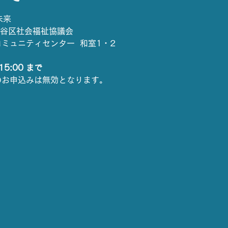
未来
渋谷区社会福祉協議会
コミュニティセンター  和室1・2
15:00 まで
のお申込みは無効となります。