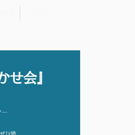
演依頼
お問い合わせフォーム
かせ会』
ター
ぜひ読