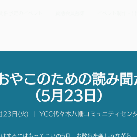
開催予定のイベント
賛助会員募集
イベント制作・出
 おやこのための読み聞
（5月23日）
月23日(火)
  |  
YCC代々木八幡コミュニティセン
かけするにはもってこいの5月。お散歩を楽しみながら、