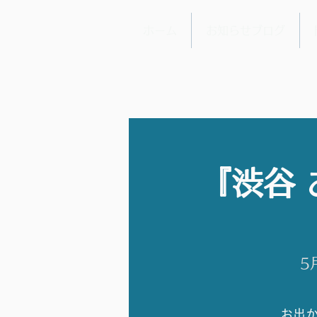
ホーム
お知らせブログ
『渋谷
5
お出