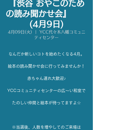
『渋谷 おやこのため
の読み聞かせ会』
(4月9日)
4月09日(火)
  |  
YCC代々木八幡コミュニ
ティセンター
なんだか新しいコトを始めたくなる4月。
絵本の読み聞かせ会に行ってみませんか！
赤ちゃん連れ大歓迎♪
YCCコミュニティセンターの広〜い和室で
たのしい仲間と絵本が待ってますよ☆
※当選後、人数を増やしてのご来場は