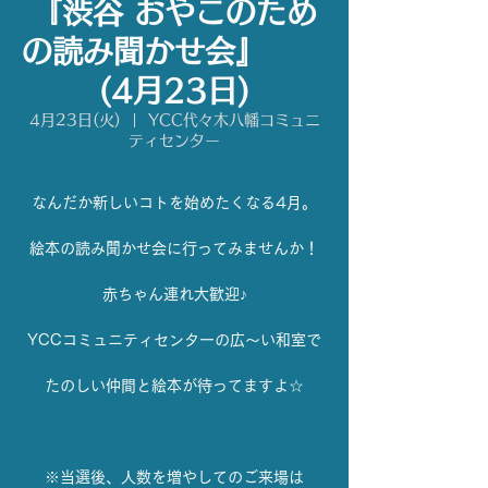
『渋谷 おやこのため
の読み聞かせ会』
(4月23日)
4月23日(火)
  |  
YCC代々木八幡コミュニ
ティセンター
なんだか新しいコトを始めたくなる4月。
絵本の読み聞かせ会に行ってみませんか！
赤ちゃん連れ大歓迎♪
YCCコミュニティセンターの広〜い和室で
たのしい仲間と絵本が待ってますよ☆
※当選後、人数を増やしてのご来場は