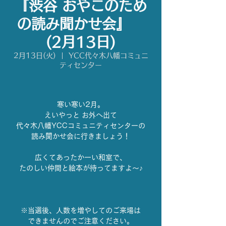
『渋谷 おやこのため
の読み聞かせ会』
(2月13日)
2月13日(火)
  |  
YCC代々木八幡コミュニ
ティセンター
寒い寒い2月。
えいやっと お外へ出て
代々木八幡YCCコミュニティセンターの
読み聞かせ会に行きましょう！
広くてあったかーい和室で、
たのしい仲間と絵本が待ってますよ〜♪
※当選後、人数を増やしてのご来場は
できませんのでご注意ください。