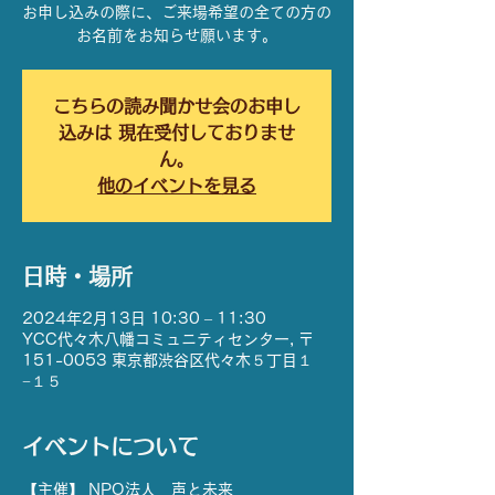
お申し込みの際に、ご来場希望の全ての方の
お名前をお知らせ願います。
こちらの読み聞かせ会のお申し
込みは 現在受付しておりませ
ん。
他のイベントを見る
日時・場所
2024年2月13日 10:30 – 11:30
YCC代々木八幡コミュニティセンター, 〒
151-0053 東京都渋谷区代々木５丁目１
−１５
イベントについて
【主催】 NPO法人　声と未来