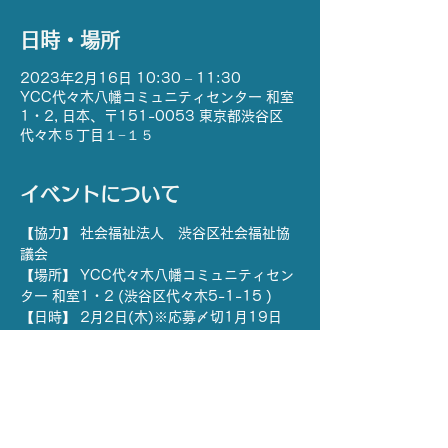
日時・場所
2023年2月16日 10:30 – 11:30
YCC代々木八幡コミュニティセンター 和室
1・2, 日本、〒151-0053 東京都渋谷区
代々木５丁目１−１５
イベントについて
【協力】 社会福祉法人　渋谷区社会福祉協
議会
【場所】 YCC代々木八幡コミュニティセン
ター 和室1・2 (渋谷区代々木5-1-15 )
【日時】 2月2日(木)※応募〆切1月19日
(木)15:00まで
　　　　 2月16日(木)応募〆切2月2日
(木)15:00まで
                    開場　10:15
 　　　　 読み聞かせ会　10:30-11:00