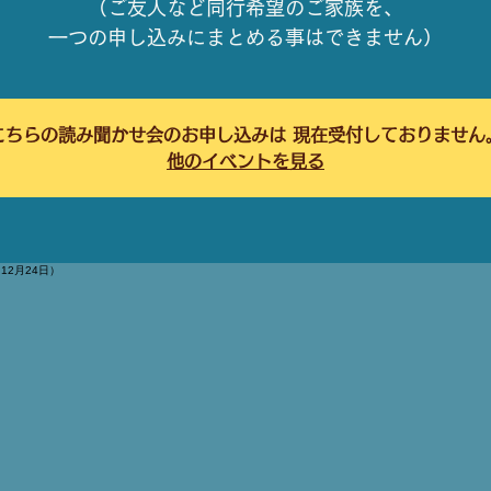
（ご友人など同行希望のご家族を、
一つの申し込みにまとめる事はできません）
こちらの読み聞かせ会のお申し込みは 現在受付しておりません
他のイベントを見る