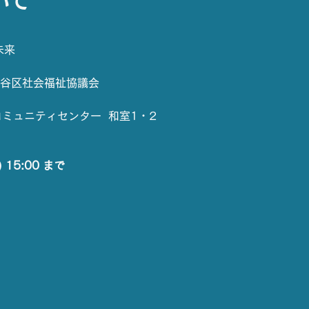
いて
未来
渋谷区社会福祉協議会
コミュニティセンター  和室1・2
 15:00 まで