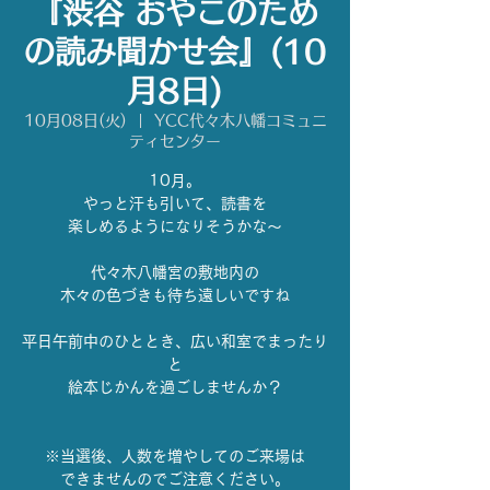
『渋谷 おやこのため
の読み聞かせ会』(10
月8日)
10月08日(火)
  |  
YCC代々木八幡コミュニ
ティセンター
10月。
やっと汗も引いて、読書を
楽しめるようになりそうかな〜
代々木八幡宮の敷地内の
木々の色づきも待ち遠しいですね
平日午前中のひととき、広い和室でまったり
と
絵本じかんを過ごしませんか？
※当選後、人数を増やしてのご来場は
できませんのでご注意ください。