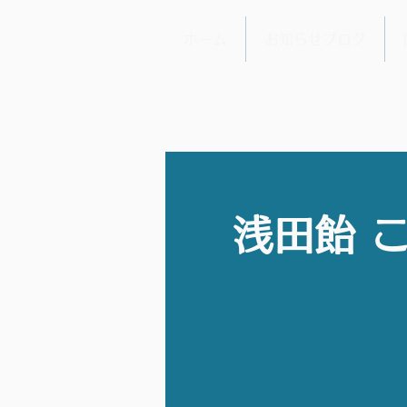
ホーム
お知らせブログ
浅田飴 こ