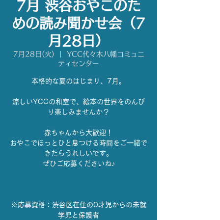
7月 渋谷おやこのた
めの読み聞かせ会（7
月28日）
7月28日(火)
  |  
YCC代々木八幡コミュニ
ティセンター
本格的な夏のはじまり、7月。
涼しいYCCの和室で、絵本の世界をのんび
り楽しみませんか？
赤ちゃんから大歓迎！
おやこでほっとひと息つける時間をご一緒で
きたらうれしいです。
ぜひご応募くださいね♪
※応募資格：渋谷区在住の0才児からの未就
学児と保護者