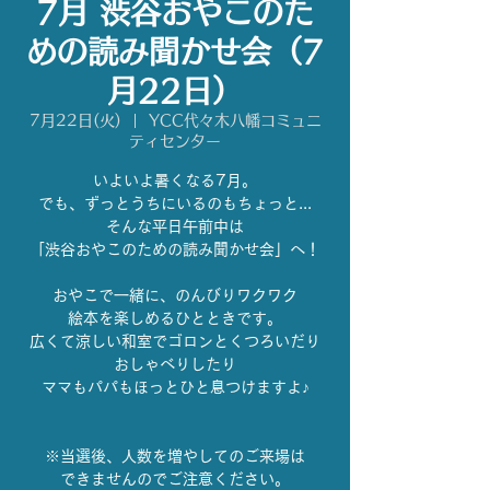
7月 渋谷おやこのた
めの読み聞かせ会（7
月22日）
7月22日(火)
  |  
YCC代々木八幡コミュニ
ティセンター
いよいよ暑くなる7月。
でも、ずっとうちにいるのもちょっと...
そんな平日午前中は
「渋谷おやこのための読み聞かせ会」へ！
おやこで一緒に、のんびりワクワク
絵本を楽しめるひとときです。
広くて涼しい和室でゴロンとくつろいだり
おしゃべりしたり
ママもパパもほっとひと息つけますよ♪
※当選後、人数を増やしてのご来場は
できませんのでご注意ください。