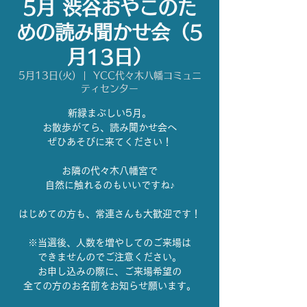
5月 渋谷おやこのた
めの読み聞かせ会（5
月13日）
5月13日(火)
  |  
YCC代々木八幡コミュニ
ティセンター
新緑まぶしい5月。
お散歩がてら、読み聞かせ会へ
ぜひあそびに来てください！
お隣の代々木八幡宮で
自然に触れるのもいいですね♪
はじめての方も、常連さんも大歓迎です！
※当選後、人数を増やしてのご来場は
できませんのでご注意ください。
お申し込みの際に、ご来場希望の
全ての方のお名前をお知らせ願います。