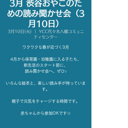
3月 渋谷おやこのた
めの読み聞かせ会（3
月10日）
3月10日(火)
  |  
YCC代々木八幡コミュニ
ティセンター
ワクワクな春が近づく3月
4月から保育園・幼稚園に入る子たち、
新生活のスタート前に、
読み聞かせ会へ、ぜひ♪
いろんな絵本と、楽しい読み手が待っていま
す。
親子で元気をチャージする時間です。
赤ちゃんから参加OKです☆