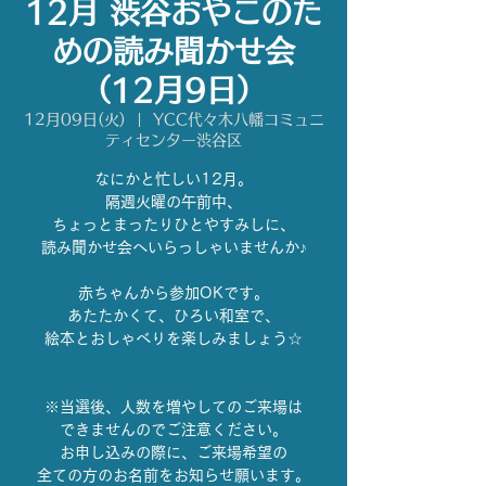
12月 渋谷おやこのた
めの読み聞かせ会
（12月9日）
12月09日(火)
  |  
YCC代々木八幡コミュニ
ティセンター渋谷区
なにかと忙しい12月。
隔週火曜の午前中、
ちょっとまったりひとやすみしに、
読み聞かせ会へいらっしゃいませんか♪
赤ちゃんから参加OKです。
あたたかくて、ひろい和室で、
絵本とおしゃべりを楽しみましょう☆
※当選後、人数を増やしてのご来場は
できませんのでご注意ください。
お申し込みの際に、ご来場希望の
全ての方のお名前をお知らせ願います。