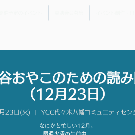
開催予定のイベント
賛助会員募集
イベント制作・出
渋谷おやこのための読
（12月23日）
月23日(火)
  |  
YCC代々木八幡コミュニティセン
なにかと忙しい12月。
隔週火曜の午前中、