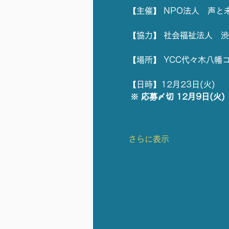
【主催】 NPO法人　声と
【協力】 社会福祉法人　
【場所】 YCC代々木八幡
【日時】12月23日(火) 
※ 応募〆切 12月9日(火) 
さらに表示