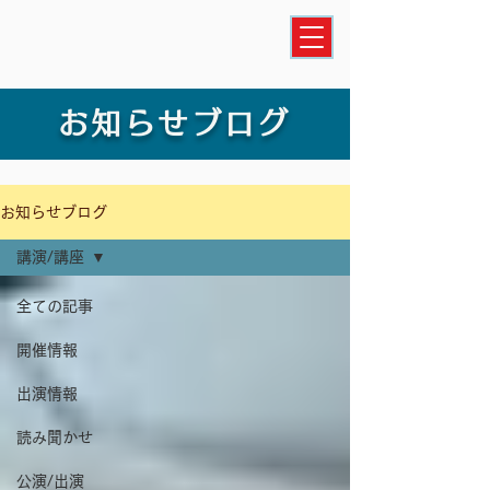
お知らせブログ
お知らせブログ
講演/講座
全ての記事
開催情報
出演情報
読み聞かせ
公演/出演