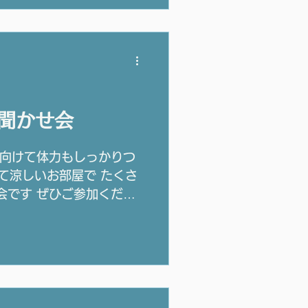
み聞かせ会
に向けて体力もしっかりつ
くて涼しいお部屋で たくさ
会です ぜひご参加くださ
参加申込締め切りは6/30です