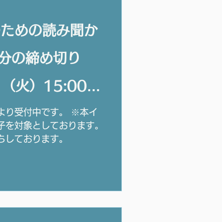
のための読み聞か
日分の締め切り
（火）15:00ま
より受付中です。 ※本イ
子を対象としております。
ちしております。