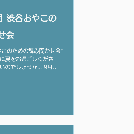
月 渋谷おやこの
せ会
おやこのための読み聞かせ会”
かに夏をお過ごしくださ
のでしょうか... 9月に
和室へ 絵本の世界を味わ
赤ちゃんからご参加大歓
保育園・小学生のおにいさ
てます♪ ※応募資格：渋
未就学児と保護者 ※当選
来場は できませんのでご
込みの際に、ご来場希望の
らせ願います。 ※「ご家