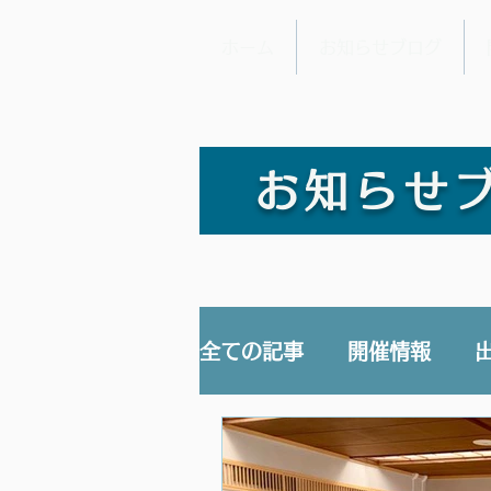
ホーム
お知らせブログ
お知らせ
全ての記事
開催情報
講演/講座
YouTub