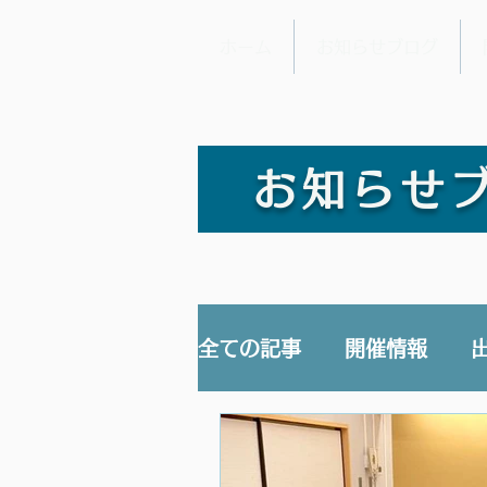
ホーム
お知らせブログ
お知らせ
全ての記事
開催情報
講演/講座
YouTub