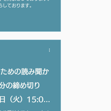
ちしております。
のための読み聞か
日分の締め切り
日（火）15:00