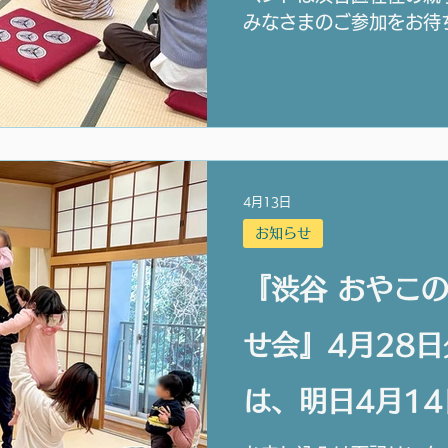
みなさまのご参加をお待
4月13日
お知らせ
『渋谷 おやこ
せ会』4月28
は、明日4月14