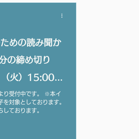
のための読み聞か
日分の締め切り
（火）15:00ま
より受付中です。 ※本イ
子を対象としております。
ちしております。