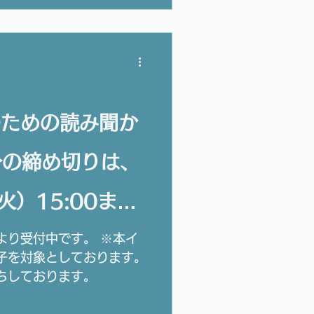
のための読み聞か
分の締め切りは、
火）15:00まで
より受付中です。 ※本イ
子を対象としております。
ちしております。